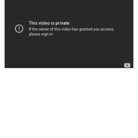
Kuusi syytä valita avoimen